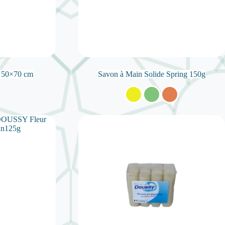
re 50×70 cm
Savon à Main Solide Spring 150g