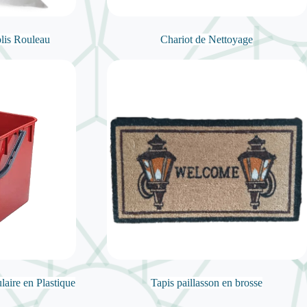
plis Rouleau
Chariot de Nettoyage
laire en Plastique
Tapis paillasson en brosse