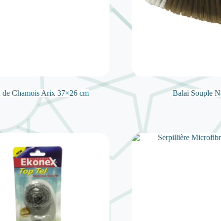
 de Chamois Arix 37×26 cm
Balai Souple N