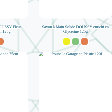
DOUSSY Fleur
Savon à Main Solide DOUSSY enrichi en
an125g
Glycérine 125g