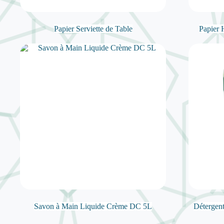
Papier Serviette de Table
Papier H
Savon à Main Liquide Crème DC 5L
Détergen