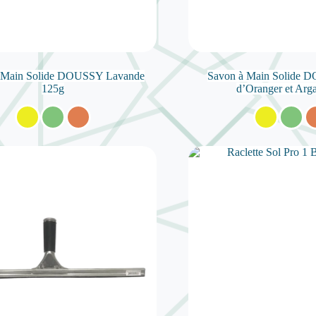
 Main Solide DOUSSY Lavande
Savon à Main Solide 
125g
d’Oranger et Arg