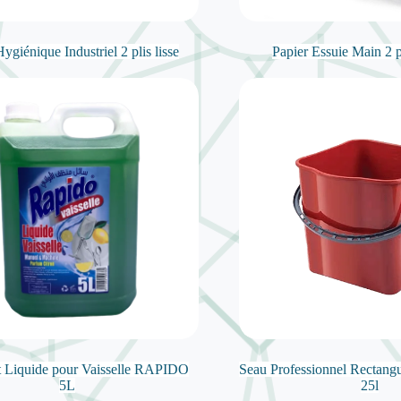
ygiénique Industriel 2 plis lisse
Papier Essuie Main 2 
t Liquide pour Vaisselle RAPIDO
Seau Professionnel Rectangu
5L
25l