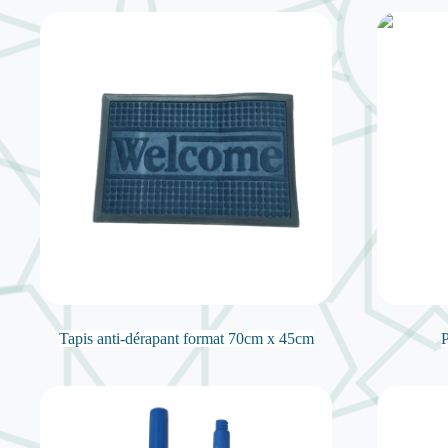
Tapis anti-dérapant format 70cm x 45cm
P