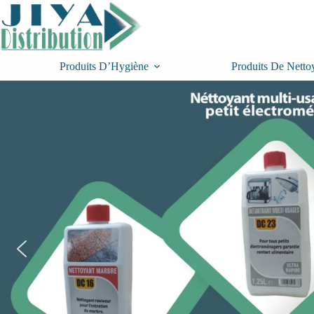
Passer
au
contenu
Produits D’Hygiène
Produits De Netto