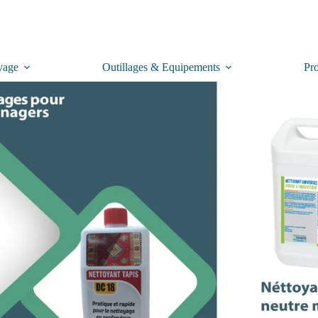
yage
Outillages & Equipements
Pr