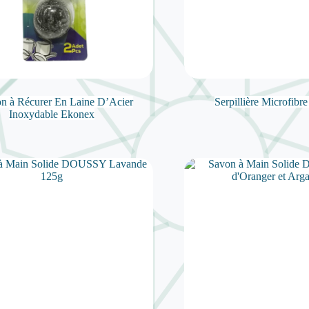
n à Récurer En Laine D’Acier
Serpillière Microfib
Inoxydable Ekonex