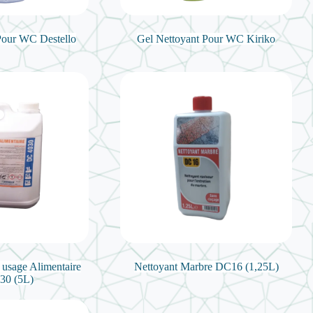
Pour WC Destello
Gel Nettoyant Pour WC Kiriko
 usage Alimentaire
Nettoyant Marbre DC16 (1,25L)
30 (5L)