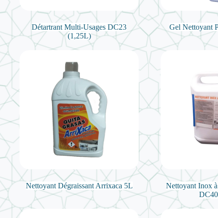
Détartrant Multi-Usages DC23
Gel Nettoyant 
(1,25L)
Nettoyant Dégraissant Arrixaca 5L
Nettoyant Inox à
DC40