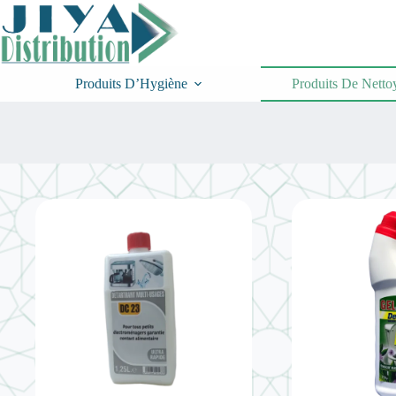
Passer
au
contenu
Produits D’Hygiène
Produits De Netto