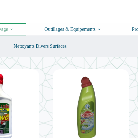
yage
Outillages & Equipements
Pr
Nettoyants Divers Surfaces