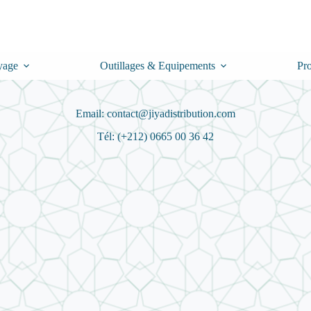
yage
Outillages & Equipements
Pr
Email: contact@jiyadistribution.com
Tél: (+212) 0665 00 36 42