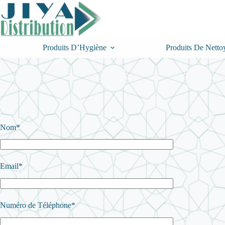
Passer
au
contenu
Produits D’Hygiène
Produits De Netto
Nom*
Email*
Numéro de Téléphone*