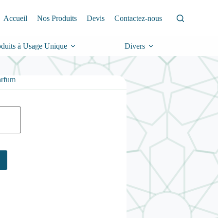
Accueil
Nos Produits
Devis
Contactez-nous
oduits à Usage Unique
Divers
arfum