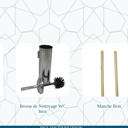
c
Brosse de Nettoyage WC
Manche Bois
Inox