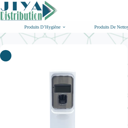
Passer
au
contenu
Produits D’Hygiène
Produits De Netto