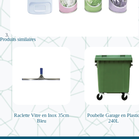
Produits similaires
Raclette Vitre en Inox 35cm
Poubelle Garage en Plasti
Bleu
240L