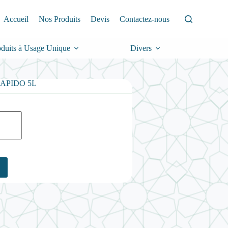
Accueil
Nos Produits
Devis
Contactez-nous
oduits à Usage Unique
Divers
e RAPIDO 5L