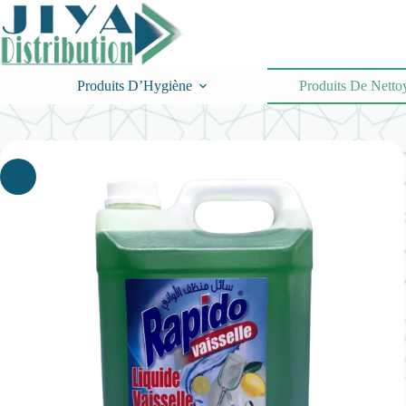
Passer
au
contenu
Produits D’Hygiène
Produits De Netto